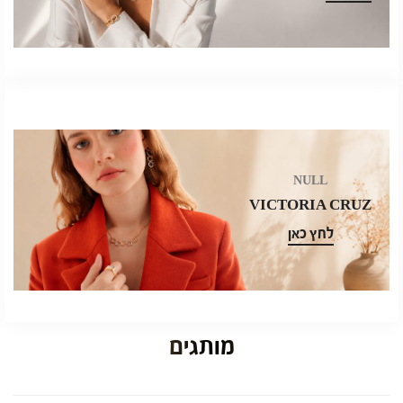
NULL
VICTORIA CRUZ
לחץ כאן
מותגים