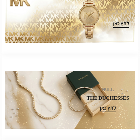
.
.
לחץ כאן
NULL
THE DUCHESSES
לחץ כאן