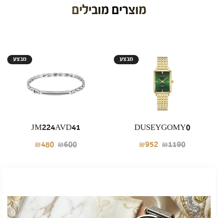
מוצרים מובילים
מבצע
מבצע
JM224AVD41
DUSEYGOMY0
₪480
₪600
₪952
₪1190