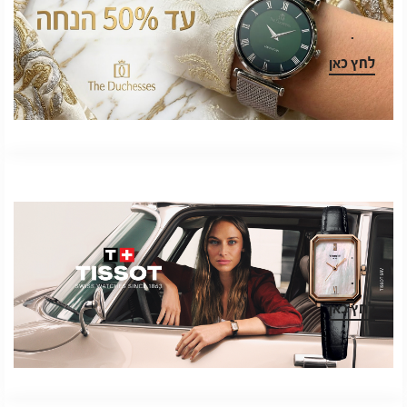
.
.
לחץ כאן
.
.
לחץ כאן