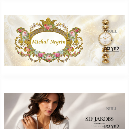
NULL
.
לחץ כאן
NULL
.
לחץ כאן