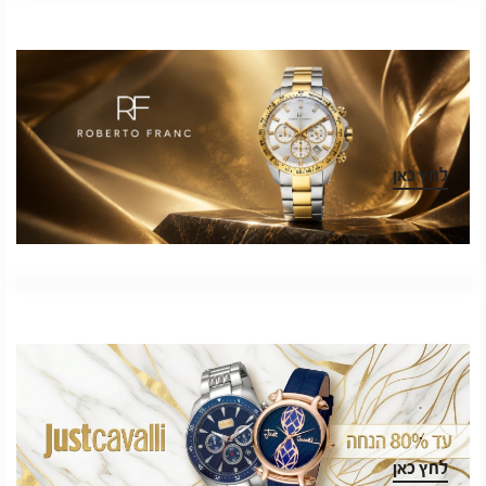
.
.
לחץ כאן
.
.
לחץ כאן