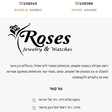
DI108043
DI105066
₪4346.8
₪10867
₪6560
₪16400
רשת מובילה במותגי שעונים, תכשיטים ומוצרי לייף סטייל, הכוללים בין היתר
למעלה מ 24 מותגים של שעונים, עטים ,מוצרי עור ותכשיטים מספקת אחריות
ושירות בלעדיים ללקוחותיה
צור קשר
באקה אלגרבייה : רח' אל-חכמה
טירה : רח' ראשי מול בנק הדואר