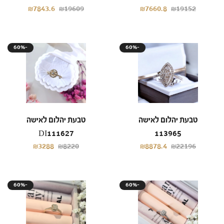
₪7843.6
₪19609
₪7660.8
₪19152
60%-
60%-
טבעת יהלום לאישה
טבעת יהלום לאישה
DI111627
113965
₪3288
₪8220
₪8878.4
₪22196
60%-
60%-