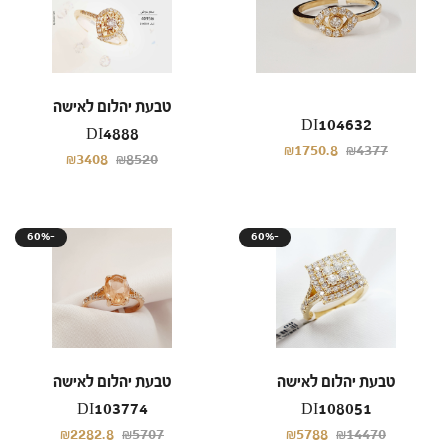
טבעת יהלום לאישה
DI104632
DI4888
₪1750.8
₪4377
₪3408
₪8520
60%-
60%-
טבעת יהלום לאישה
טבעת יהלום לאישה
DI103774
DI108051
₪2282.8
₪5707
₪5788
₪14470