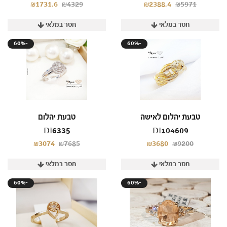
₪1731.6
₪4329
₪2388.4
₪5971
חסר במלאי
חסר במלאי
60%-
60%-
טבעת יהלום לאישה
טבעת יהלום
DI6335
DI104609
₪3074
₪7685
₪3680
₪9200
חסר במלאי
חסר במלאי
60%-
60%-