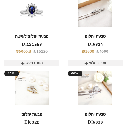
טבעת יהלום
טבעת יהלום לאישה
DI121553
DI6324
₪5000.3
₪16130
₪1600
₪4000
חסר במלאי
חסר במלאי
60%-
60%-
טבעת יהלום
טבעת יהלום
DI6328
DI6333