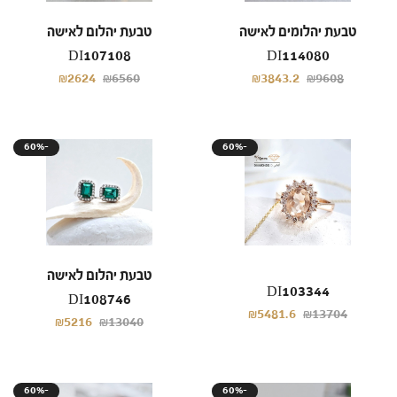
טבעת יהלומים לאישה
טבעת יהלום לאישה
DI107108
DI114080
₪2624
₪6560
₪3843.2
₪9608
60%-
60%-
טבעת יהלום לאישה
DI103344
DI108746
₪5481.6
₪13704
₪5216
₪13040
60%-
60%-