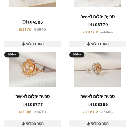
טבעת יהלום לאישה
DI104585
DI103770
₪1176
₪2940
₪1977.2
₪4943
חסר במלאי
חסר במלאי
60%-
60%-
טבעת יהלום לאישה
טבעת יהלום לאישה
DI103777
DI103366
₪3388
₪8470
₪2187.2
₪5468
חסר במלאי
חסר במלאי