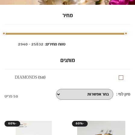
מחיר
:טווח מחירים
מותגים
DIAMONDS (50)
מיון לפי :
50 פריט
60%-
60%-