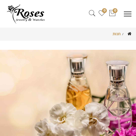
0
0
חנות