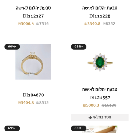
טבעת יהלום לאישה
טבעת יהלום לאישה
DI112127
DI111228
₪3006.4
₪7516
₪3340.8
₪8352
60%-
69%-
טבעת יהלום לאישה
DI104670
DI121557
₪3404.8
₪8512
₪5000.3
₪16130
חסר במלאי
69%-
60%-