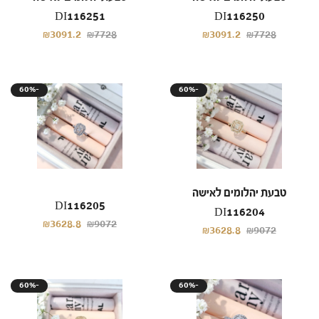
DI116251
DI116250
₪3091.2
₪7728
₪3091.2
₪7728
60%-
60%-
טבעת יהלומים לאישה
DI116205
DI116204
₪3628.8
₪9072
₪3628.8
₪9072
60%-
60%-