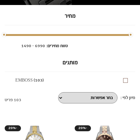
מחיר
:טווח מחירים
מותגים
EMBOSS (103)
מיון לפי :
103 פריט
20%-
20%-