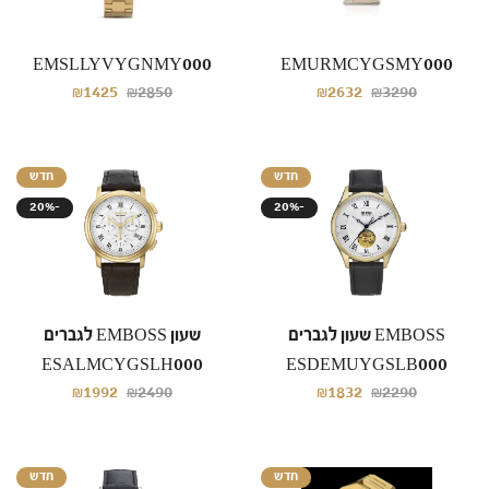
EMSLLYVYGNMY000
EMURMCYGSMY000
₪1425
₪2850
₪2632
₪3290
חדש
חדש
20%-
20%-
EMBOSS שעון לגברים
שעון EMBOSS לגברים
ESALMCYGSLH000
ESDEMUYGSLB000
₪1992
₪2490
₪1832
₪2290
חדש
חדש