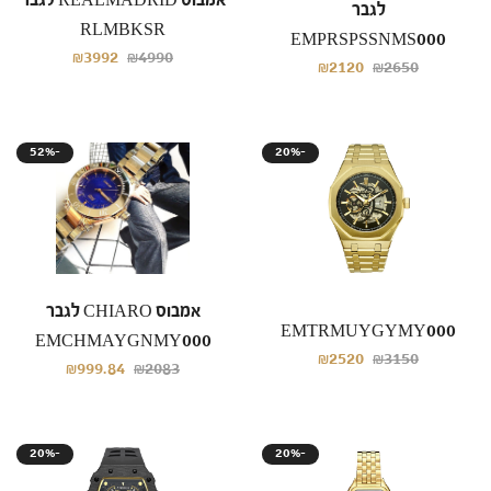
אמבוס REALMADRID לגבר
לגבר
RLMBKSR
EMPRSPSSNMS000
₪3992
₪4990
₪2120
₪2650
52%-
20%-
אמבוס CHIARO לגבר
EMTRMUYGYMY000
EMCHMAYGNMY000
₪2520
₪3150
₪999.84
₪2083
20%-
20%-