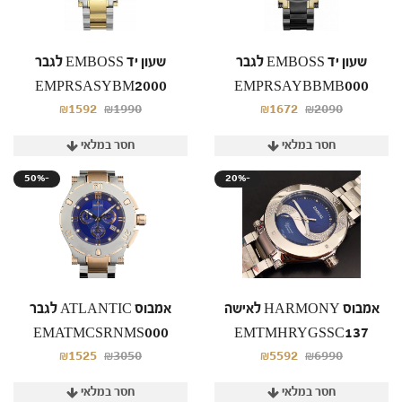
שעון יד EMBOSS לגבר
שעון יד EMBOSS לגבר
EMPRSASYBM2000
EMPRSAYBBMB000
₪1592
₪1990
₪1672
₪2090
חסר במלאי
חסר במלאי
50%-
20%-
אמבוס HARMONY לאישה
אמבוס ATLANTIC לגבר
EMATMCSRNMS000
EMTMHRYGSSC137
₪1525
₪3050
₪5592
₪6990
חסר במלאי
חסר במלאי