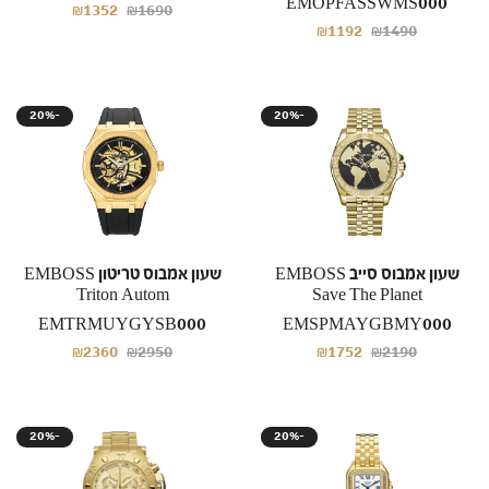
EMOPFASSWMS000
₪1352
₪1690
₪1192
₪1490
20%-
20%-
שעון אמבוס סייב EMBOSS
שעון אמבוס טריטון EMBOSS
Triton Autom
Save The Planet
EMTRMUYGYSB000
EMSPMAYGBMY000
₪2360
₪2950
₪1752
₪2190
20%-
20%-