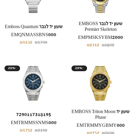
שעון יד לגבר EMBOSS
שעון יד לגבר Emboss Quantum
Premier Skeleton
EMQNMASSBNS000
EMPMSKSYBM2000
₪1432
₪1790
₪2312
₪2890
20%-
20%-
שעון יד EMBOSS Triton Moon
7290117318195
Phase
EMTRMMSSNMS000
EMTRMMYGBMY000
₪1752
₪2190
₪2152
₪2690