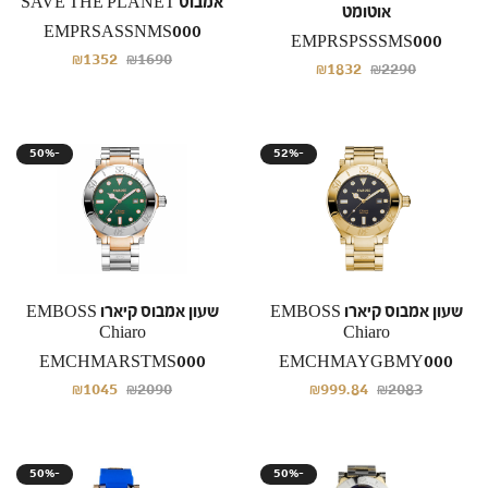
אמבוס SAVE THE PLANET
אוטומט
EMPRSASSNMS000
EMPRSPSSSMS000
₪1352
₪1690
₪1832
₪2290
50%-
52%-
שעון אמבוס קיארו EMBOSS
שעון אמבוס קיארו EMBOSS
Chiaro
Chiaro
EMCHMARSTMS000
EMCHMAYGBMY000
₪1045
₪2090
₪999.84
₪2083
50%-
50%-