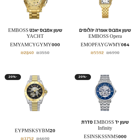
שעון אמבוס אופרה יהלומים
שעון אמבוס יאכט EMBOSS
YACHT
EMBOSS Opera
EMYAMCYGYMY000
EMOPFAYGWMY064
₪2840
₪3550
₪5592
₪6990
20%-
20%-
שעון יד EMBOSS סדרת
Infinity
EYPMSKSYBM20
ESINSKSSNMS000
₪3752
₪4690