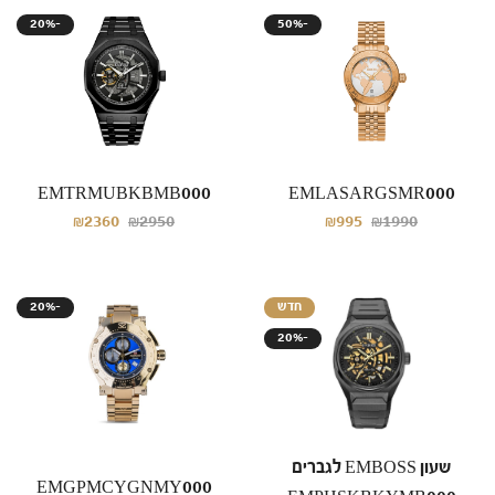
20%-
50%-
EMTRMUBKBMB000
EMLASARGSMR000
₪2360
₪2950
₪995
₪1990
20%-
חדש
20%-
שעון EMBOSS לגברים
EMGPMCYGNMY000