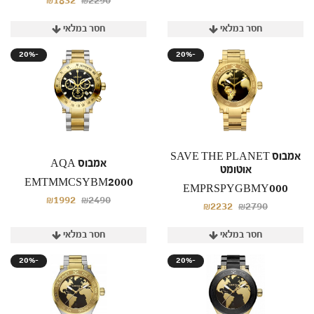
₪1832
₪2290
חסר במלאי
חסר במלאי
20%-
20%-
אמבוס SAVE THE PLANET
אמבוס AQA
אוטומט
EMTMMCSYBM2000
EMPRSPYGBMY000
₪1992
₪2490
₪2232
₪2790
חסר במלאי
חסר במלאי
20%-
20%-