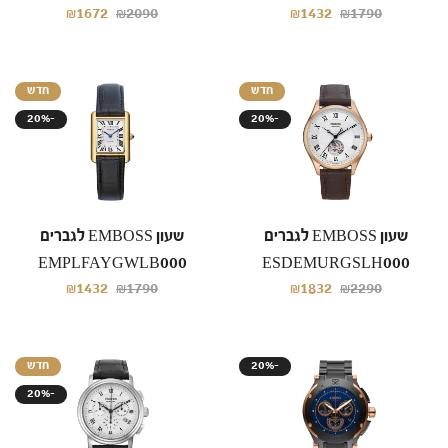
₪1672
₪2090
₪1432
₪1790
חדש
חדש
20%-
20%-
שעון EMBOSS לגברים
שעון EMBOSS לגברים
EMPLFAYGWLB000
ESDEMURGSLH000
₪1432
₪1790
₪1832
₪2290
חדש
20%-
20%-