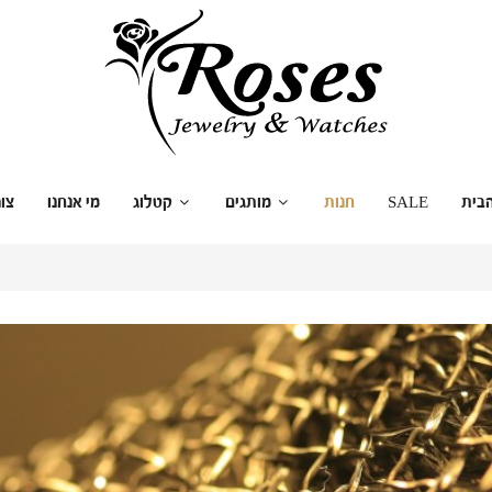
בית
SALE
חנות
מותגים
קטלוג
מי אנחנו
צו